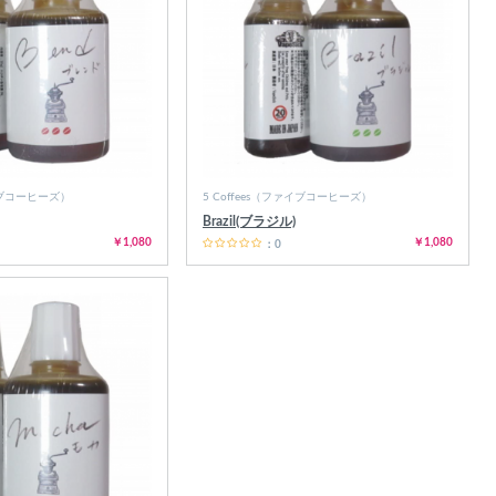
ァイブコーヒーズ）
5 Coffees（ファイブコーヒーズ）
Brazil(ブラジル)
￥1,080
￥1,080
：0
絞り込み検索