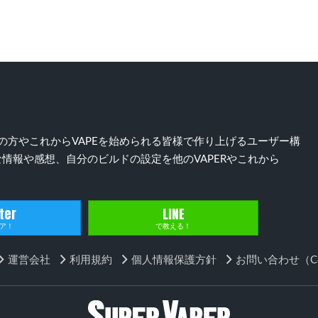
）好きの方やこれからVAPEを始められる皆様で作り上げるユーザー構
情報や感想、自分のビルドの設定を他のVAPERやこれから
ter
LINE
ア！
で教える！
運営会社
利用規約
個人情報保護方針
お問い合わせ（Con