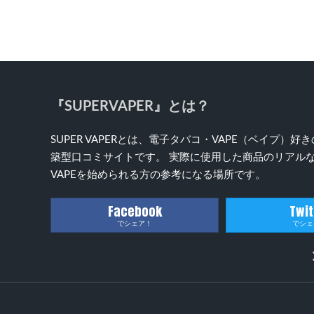
『SUPERVAPER』とは？
SUPER VAPERとは、電子タバコ・VAPE（ベイプ
築型口コミサイトです。 実際に使用した商品のリアルな
VAPEを始められる方の参考になる場所です。
Facebook
Twit
でシェア！
でシェ