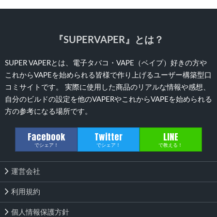
『SUPERVAPER』とは？
SUPER VAPERとは、電子タバコ・VAPE（ベイプ）好きの方や
これからVAPEを始められる皆様で作り上げるユーザー構築型口
コミサイトです。 実際に使用した商品のリアルな情報や感想、
自分のビルドの設定を他のVAPERやこれからVAPEを始められる
方の参考になる場所です。
Facebook
Twitter
LINE
でシェア！
でシェア！
で教える！
運営会社
利用規約
個人情報保護方針