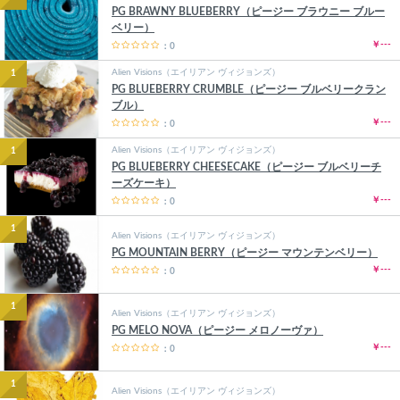
PG BRAWNY BLUEBERRY（ピージー ブラウニー ブルー
ベリー）
￥---
：0
Alien Visions（エイリアン ヴィジョンズ）
1
PG BLUEBERRY CRUMBLE（ピージー ブルベリークラン
ブル）
￥---
：0
Alien Visions（エイリアン ヴィジョンズ）
1
PG BLUEBERRY CHEESECAKE（ピージー ブルベリーチ
ーズケーキ）
￥---
：0
1
Alien Visions（エイリアン ヴィジョンズ）
PG MOUNTAIN BERRY（ピージー マウンテンベリー）
￥---
：0
1
Alien Visions（エイリアン ヴィジョンズ）
PG MELO NOVA（ピージー メロノーヴァ）
￥---
：0
1
Alien Visions（エイリアン ヴィジョンズ）