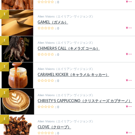
￥---
：0
1
Alien Visions（エイリアン ヴィジョンズ）
GAMEL（ガメル）
￥---
：0
1
Alien Visions（エイリアン ヴィジョンズ）
CHIMERA’S CALL（キメラズ コール）
￥---
：0
1
Alien Visions（エイリアン ヴィジョンズ）
CARAMEL KICKER（キャラメル キッカー）
￥---
：0
1
Alien Visions（エイリアン ヴィジョンズ）
CHRISTY’S CAPPUCCINO（クリスティーズ カプチーノ）
￥---
：0
1
Alien Visions（エイリアン ヴィジョンズ）
CLOVE（クローブ）
￥---
：0