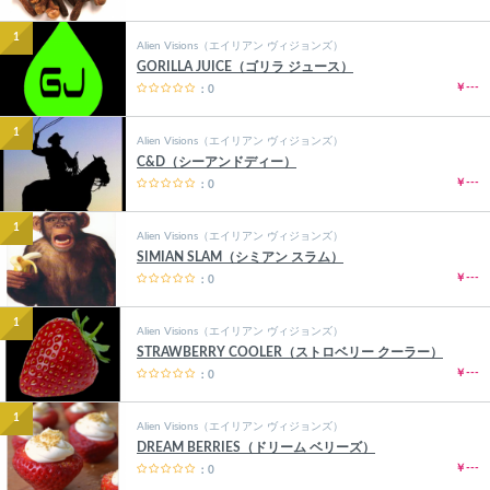
1
Alien Visions（エイリアン ヴィジョンズ）
GORILLA JUICE（ゴリラ ジュース）
￥---
：0
1
Alien Visions（エイリアン ヴィジョンズ）
C&D（シーアンドディー）
￥---
：0
1
Alien Visions（エイリアン ヴィジョンズ）
SIMIAN SLAM（シミアン スラム）
￥---
：0
1
Alien Visions（エイリアン ヴィジョンズ）
STRAWBERRY COOLER（ストロベリー クーラー）
￥---
：0
1
Alien Visions（エイリアン ヴィジョンズ）
DREAM BERRIES（ドリーム ベリーズ）
￥---
：0