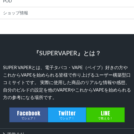
POD
ショップ情報
『SUPERVAPER』とは？
SUPER VAPERとは、電子タバコ・VAPE（ベイプ）好きの方や
これからVAPEを始められる皆様で作り上げるユーザー構築型口
コミサイトです。 実際に使用した商品のリアルな情報や感想、
自分のビルドの設定を他のVAPERやこれからVAPEを始められる
方の参考になる場所です。
Facebook
Twitter
LINE
でシェア！
でシェア！
で教える！