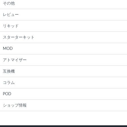
その他
レビュー
リキッド
スターターキット
MOD
アトマイザー
互換機
コラム
POD
ショップ情報