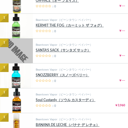
OH-FACE（オー フェイス）
￥---
：0
1
Beantown Vapor（ビーンタウン ベイパー）
KERMIT THE FOG（カーミット ザ フォグ）
￥---
：0
1
Beantown Vapor（ビーンタウン ベイパー）
SANTA’S SACK（サンタズ サック）
￥---
：0
1
Beantown Vapor（ビーンタウン ベイパー）
SNOZZBERRY（スノーズベリー）
￥---
：0
1
Beantown Vapor（ビーンタウン ベイパー）
Soul Custardy（ソウル カスターディ）
￥3,960
：0
1
Beantown Vapor（ビーンタウン ベイパー）
BANANA DE LECHE（バナナ デ レチェ）