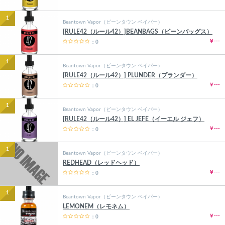
1
Beantown Vapor（ビーンタウン ベイパー）
[RULE42（ルール42）]BEANBAGS（ビーンバッグス）
￥---
：0
1
Beantown Vapor（ビーンタウン ベイパー）
[RULE42（ルール42）] PLUNDER（プランダー）
￥---
：0
1
Beantown Vapor（ビーンタウン ベイパー）
[RULE42（ルール42）] EL JEFE（イーエル ジェフ）
￥---
：0
1
Beantown Vapor（ビーンタウン ベイパー）
REDHEAD（レッドヘッド）
￥---
：0
1
Beantown Vapor（ビーンタウン ベイパー）
LEMONEM（レモネム）
￥---
：0