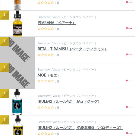
￥---
：0
1
Beantown Vapor（ビーンタウン ベイパー）
PEARANA（ペアーナ）
￥---
：0
1
Beantown Vapor（ビーンタウン ベイパー）
BETA – TIRAMISU（ベータ – ティラミス）
￥---
：0
1
Beantown Vapor（ビーンタウン ベイパー）
MOE（モエ）
￥---
：0
1
Beantown Vapor（ビーンタウン ベイパー）
[RULE42（ルール42）] JAG（ジャグ）
￥---
：0
1
Beantown Vapor（ビーンタウン ベイパー）
[RULE42（ルール42）] PARODIES（パロディーズ）
￥---
：0