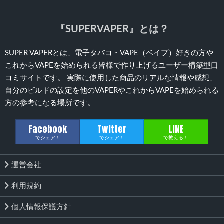
『SUPERVAPER』とは？
SUPER VAPERとは、電子タバコ・VAPE（ベイプ）好きの方や
これからVAPEを始められる皆様で作り上げるユーザー構築型口
コミサイトです。 実際に使用した商品のリアルな情報や感想、
自分のビルドの設定を他のVAPERやこれからVAPEを始められる
方の参考になる場所です。
Facebook
Twitter
LINE
でシェア！
でシェア！
で教える！
運営会社
利用規約
個人情報保護方針