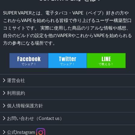
SUPER VAPERとは、電子タバコ・VAPE（ベイプ）好きの方や
これからVAPEを始められる皆様で作り上げるユーザー構築型口
コミサイトです。 実際に使用した商品のリアルな情報や感想、
自分のビルドの設定を他のVAPERやこれからVAPEを始められる
方の参考になる場所です。
Facebook
Twitter
LINE
でシェア！
でシェア！
で教える！
運営会社
利用規約
個人情報保護方針
お問い合わせ（Contact us）
公式Instagram