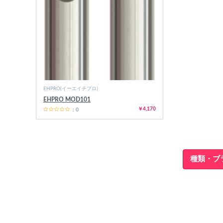
ショップ情報
EHPRO(イーエイチプロ)
EHPRO MOD101
￥4,170
：0
種類・ブ