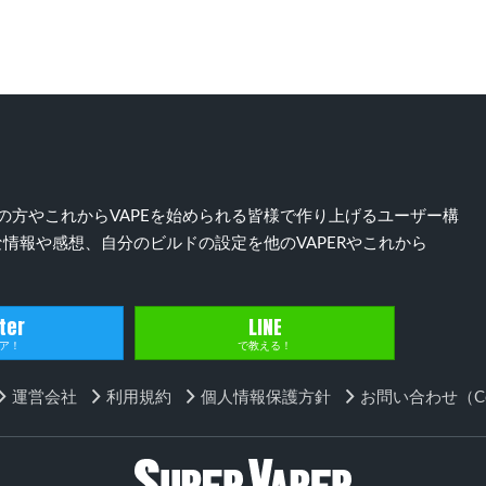
）好きの方やこれからVAPEを始められる皆様で作り上げるユーザー構
情報や感想、自分のビルドの設定を他のVAPERやこれから
ter
LINE
ア！
で教える！
運営会社
利用規約
個人情報保護方針
お問い合わせ（Con