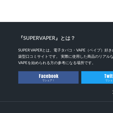
『SUPERVAPER』とは？
SUPER VAPERとは、電子タバコ・VAPE（ベイプ
築型口コミサイトです。 実際に使用した商品のリアルな
VAPEを始められる方の参考になる場所です。
Facebook
Twit
でシェア！
でシェ