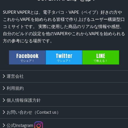
SUPER VAPERとは、電子タバコ・VAPE（ベイプ）好きの方や
これからVAPEを始められる皆様で作り上げるユーザー構築型口
コミサイトです。 実際に使用した商品のリアルな情報や感想、
自分のビルドの設定を他のVAPERやこれからVAPEを始められる
方の参考になる場所です。
Facebook
Twitter
LINE
でシェア！
でシェア！
で教える！
運営会社
利用規約
個人情報保護方針
お問い合わせ（Contact us）
公式Instagram