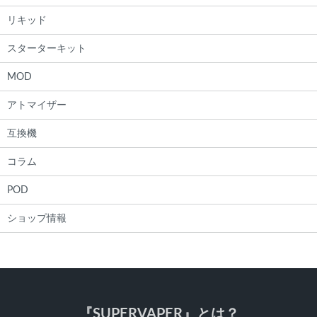
リキッド
スターターキット
MOD
アトマイザー
互換機
コラム
POD
ショップ情報
『SUPERVAPER』とは？