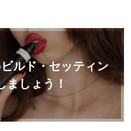
めビルド・セッティン
しましょう！
絞り込み検索