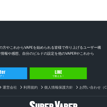
）好きの方やこれからVAPEを始められる皆様で作り上げるユーザー構
情報や感想、自分のビルドの設定を他のVAPERやこれから
ter
LINE
ア！
で教える！
運営会社
利用規約
個人情報保護方針
お問い合わせ（Con