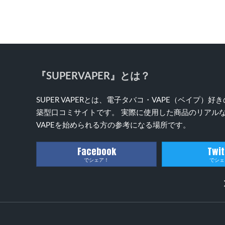
『SUPERVAPER』とは？
SUPER VAPERとは、電子タバコ・VAPE（ベイプ
築型口コミサイトです。 実際に使用した商品のリアルな
VAPEを始められる方の参考になる場所です。
Facebook
Twit
でシェア！
でシェ