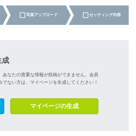
写真アップロード
セッティング内容
だ
ー
あ
た
。
生成
、あなたの貴重な情報が投稿ができません。会員
みでない方は、マイページを生成してください！
マイページの生成