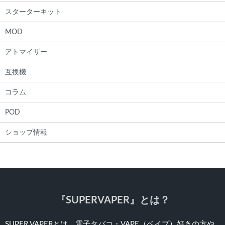
スターターキット
MOD
アトマイザー
互換機
コラム
POD
ショップ情報
『SUPERVAPER』とは？
SUPER VAPERとは、電子タバコ・VAPE（ベイプ）好きの方や