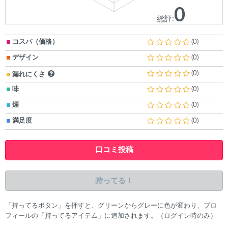
0
総評:
コスパ（価格）
(0)
デザイン
(0)
(0)
漏れにくさ
味
(0)
煙
(0)
満足度
(0)
口コミ投稿
持ってる！
「持ってるボタン」を押すと、グリーンからグレーに色が変わり、プロ
フィールの「持ってるアイテム」に追加されます。（ログイン時のみ）