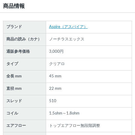
商品情報
ブランド
Aspire（アスパイア）
商品の読み（カナ）
ノーチラスエックス
通販参考価格
3,000円
タイプ
クリアロ
全長 mm
45 mm
直径 mm
22 mm
スレッド
510
コイル
1.5ohm～1.8ohm
エアフロー
トップエアフロー無段階調整