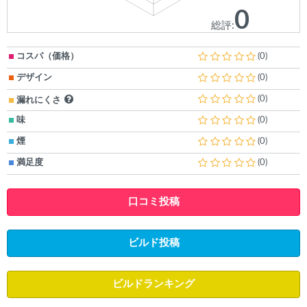
0
総評:
コスパ（価格）
(0)
デザイン
(0)
(0)
漏れにくさ
味
(0)
煙
(0)
満足度
(0)
口コミ投稿
ビルド投稿
ビルドランキング