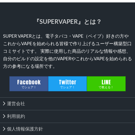
『SUPERVAPER』とは？
SUPER VAPERとは、電子タバコ・VAPE（ベイプ）好きの方や
これからVAPEを始められる皆様で作り上げるユーザー構築型口
コミサイトです。 実際に使用した商品のリアルな情報や感想、
自分のビルドの設定を他のVAPERやこれからVAPEを始められる
方の参考になる場所です。
Facebook
Twitter
LINE
でシェア！
でシェア！
で教える！
運営会社
利用規約
個人情報保護方針