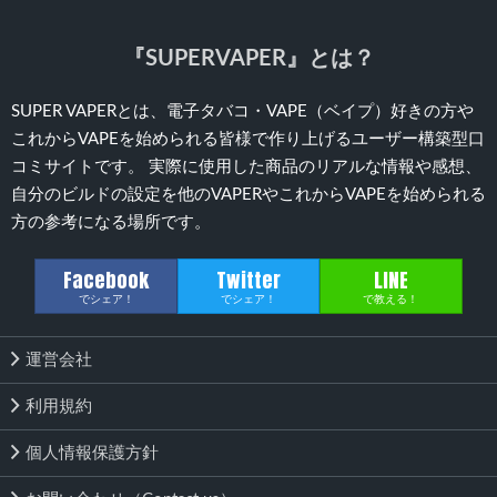
『SUPERVAPER』とは？
SUPER VAPERとは、電子タバコ・VAPE（ベイプ）好きの方や
これからVAPEを始められる皆様で作り上げるユーザー構築型口
コミサイトです。 実際に使用した商品のリアルな情報や感想、
自分のビルドの設定を他のVAPERやこれからVAPEを始められる
方の参考になる場所です。
Facebook
Twitter
LINE
でシェア！
でシェア！
で教える！
運営会社
利用規約
個人情報保護方針