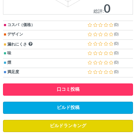
0
総評:
コスパ（価格）
(0)
デザイン
(0)
(0)
漏れにくさ
味
(0)
煙
(0)
満足度
(0)
口コミ投稿
ビルド投稿
ビルドランキング