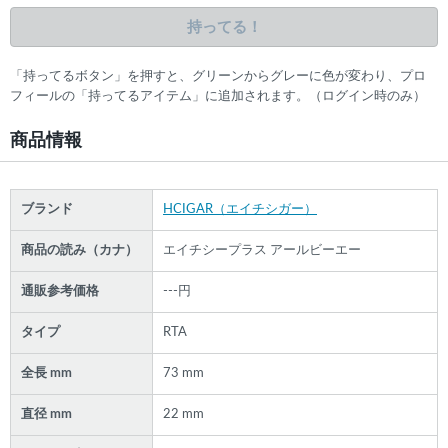
持ってる！
「持ってるボタン」を押すと、グリーンからグレーに色が変わり、プロ
フィールの「持ってるアイテム」に追加されます。（ログイン時のみ）
商品情報
ブランド
HCIGAR（エイチシガー）
商品の読み（カナ）
エイチシープラス アールビーエー
通販参考価格
---円
タイプ
RTA
全長 mm
73 mm
直径 mm
22 mm