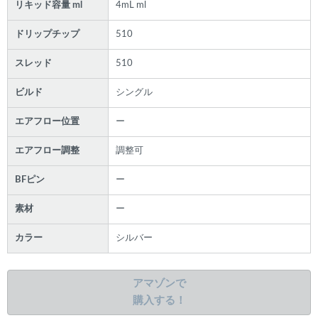
リキッド容量 ml
4mL ml
ドリップチップ
510
スレッド
510
ビルド
シングル
エアフロー位置
ー
エアフロー調整
調整可
BFピン
ー
素材
ー
カラー
シルバー
アマゾンで
購入する！