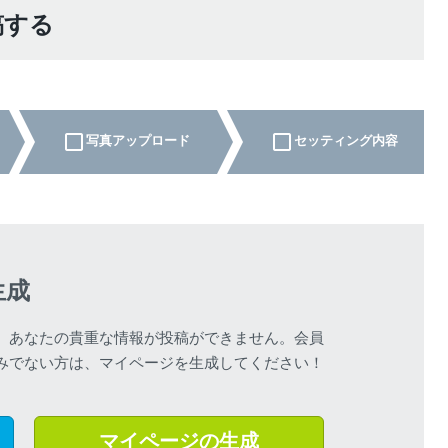
稿する
写真アップロード
セッティング内容
生成
、あなたの貴重な情報が投稿ができません。会員
みでない方は、マイページを生成してください！
マイページの生成