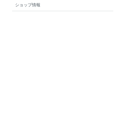
ショップ情報
検索する
りません