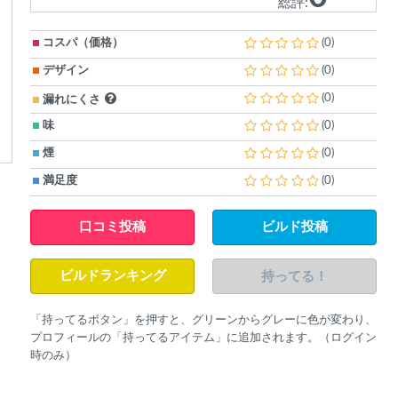
総評:
コスパ（価格）
(0)
デザイン
(0)
(0)
漏れにくさ
味
(0)
煙
(0)
満足度
(0)
口コミ投稿
ビルド投稿
持ってる！
ビルドランキング
「持ってるボタン」を押すと、グリーンからグレーに色が変わり、
プロフィールの「持ってるアイテム」に追加されます。（ログイン
時のみ）