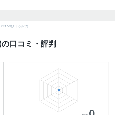
hu RTA V3(クトゥルフ)
ゥルフ)の口コミ・評判
0