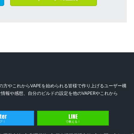
）好きの方やこれからVAPEを始められる皆様で作り上げるユーザー構
情報や感想、自分のビルドの設定を他のVAPERやこれから
ter
LINE
ア！
で教える！