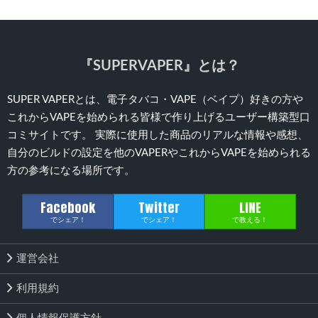
『SUPERVAPER』とは？
SUPER VAPERとは、電子タバコ・VAPE（ベイプ）好きの方や
これからVAPEを始められる皆様で作り上げるユーザー構築型口
コミサイトです。 実際に使用した商品のリアルな情報や感想、
自分のビルドの設定を他のVAPERやこれからVAPEを始められる
方の参考になる場所です。
Facebook
Twitter
LINE
でシェア！
でシェア！
で教える！
運営会社
利用規約