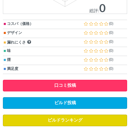
0
総評:
コスパ（価格）
(0)
デザイン
(0)
(0)
漏れにくさ
味
(0)
煙
(0)
満足度
(0)
口コミ投稿
ビルド投稿
ビルドランキング