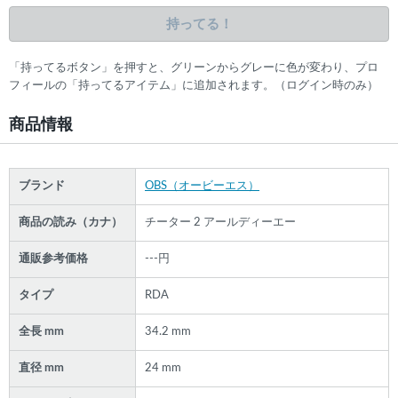
持ってる！
「持ってるボタン」を押すと、グリーンからグレーに色が変わり、プロ
フィールの「持ってるアイテム」に追加されます。（ログイン時のみ）
商品情報
ブランド
OBS（オービーエス）
商品の読み（カナ）
チーター 2 アールディーエー
通販参考価格
---円
タイプ
RDA
全長 mm
34.2 mm
直径 mm
24 mm