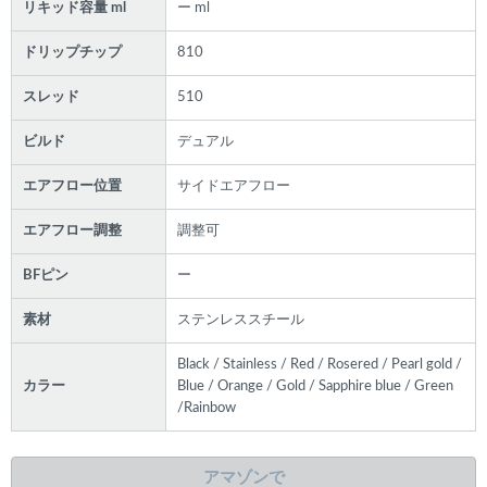
リキッド容量 ml
ー ml
ドリップチップ
810
スレッド
510
ビルド
デュアル
エアフロー位置
サイドエアフロー
エアフロー調整
調整可
BFピン
ー
素材
ステンレススチール
Black / Stainless / Red / Rosered / Pearl gold /
カラー
Blue / Orange / Gold / Sapphire blue / Green
/Rainbow
アマゾンで