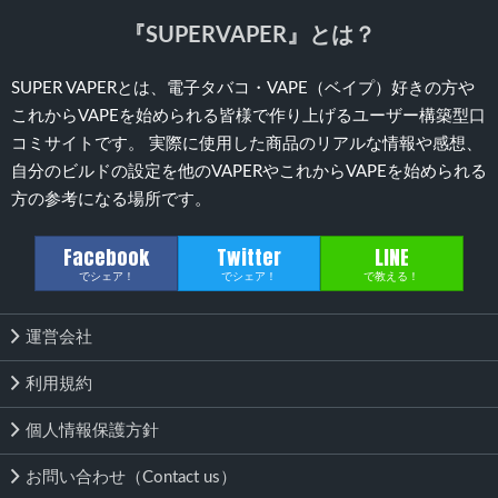
『SUPERVAPER』とは？
SUPER VAPERとは、電子タバコ・VAPE（ベイプ）好きの方や
これからVAPEを始められる皆様で作り上げるユーザー構築型口
コミサイトです。 実際に使用した商品のリアルな情報や感想、
自分のビルドの設定を他のVAPERやこれからVAPEを始められる
方の参考になる場所です。
Facebook
Twitter
LINE
でシェア！
でシェア！
で教える！
運営会社
利用規約
個人情報保護方針
お問い合わせ（Contact us）