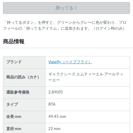
持ってる！
「持ってるボタン」を押すと、グリーンからグレーに色が変わり、プロ
フィールの「持ってるアイテム」に追加されます。（ログイン時のみ）
商品情報
ブランド
Vapefly（ベイプフライ）
ギャラクシーズ エムティーエル アールティ
商品の読み（カナ）
ーエー
通販参考価格
2,890円
タイプ
RTA
全長 mm
49.45 mm
直径 mm
22 mm