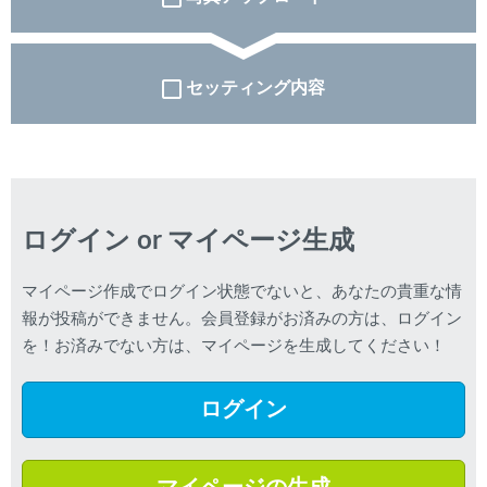
セッティング内容
ログイン or マイページ生成
マイページ作成でログイン状態でないと、あなたの貴重な情
報が投稿ができません。会員登録がお済みの方は、ログイン
を！お済みでない方は、マイページを生成してください！
ログイン