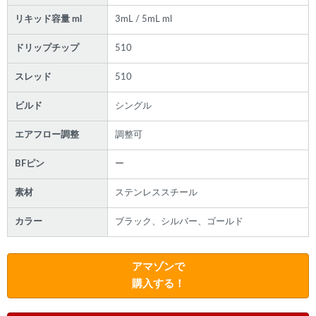
リキッド容量 ml
3mL / 5mL ml
ドリップチップ
510
スレッド
510
ビルド
シングル
エアフロー調整
調整可
BFピン
ー
素材
ステンレススチール
カラー
ブラック、シルバー、ゴールド
アマゾンで
購入する！