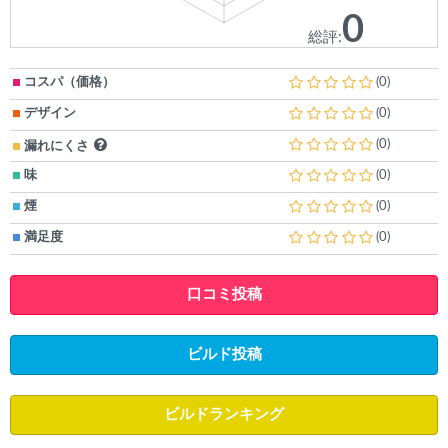
0
総評:
コスパ（価格）
(0)
デザイン
(0)
(0)
漏れにくさ
味
(0)
煙
(0)
満足度
(0)
口コミ投稿
ビルド投稿
ビルドランキング