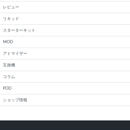
レビュー
リキッド
スターターキット
MOD
アトマイザー
互換機
コラム
POD
ショップ情報