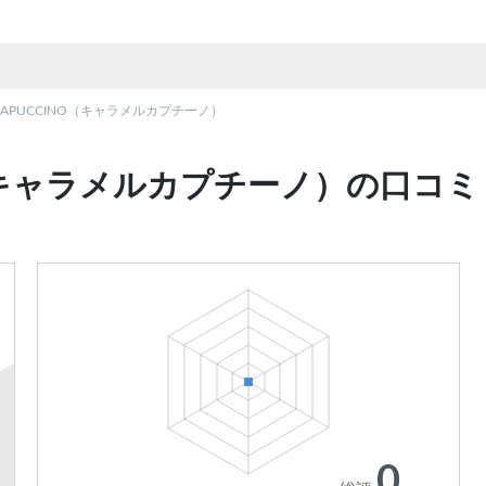
 CAPUCCINO（キャラメルカプチーノ）
INO（キャラメルカプチーノ）の口コ
0