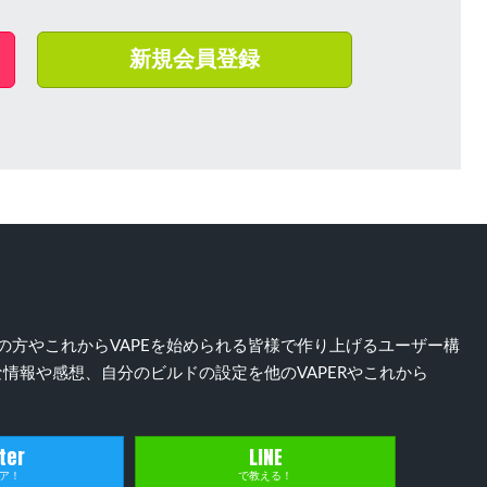
新規会員登録
）好きの方やこれからVAPEを始められる皆様で作り上げるユーザー構
情報や感想、自分のビルドの設定を他のVAPERやこれから
ter
LINE
ア！
で教える！