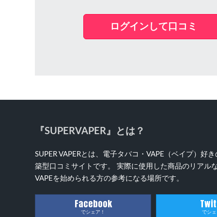
ログインして口コミ
『SUPERVAPER』とは？
SUPER VAPERとは、電子タバコ・VAPE（ベイプ
築型口コミサイトです。 実際に使用した商品のリアルな
VAPEを始められる方の参考になる場所です。
Facebook
Twit
でシェア！
でシェ