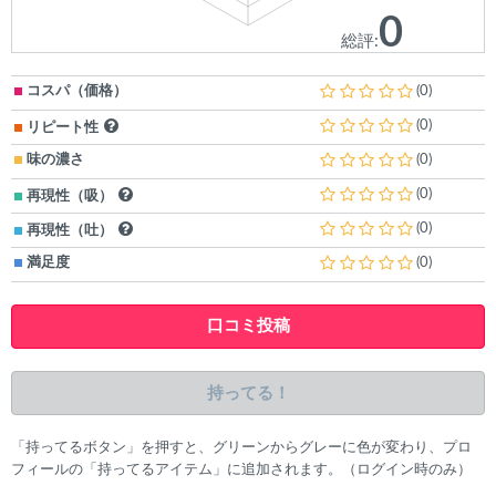
0
総評:
コスパ（価格）
(0)
(0)
リピート性
味の濃さ
(0)
(0)
再現性（吸）
(0)
再現性（吐）
満足度
(0)
口コミ投稿
持ってる！
「持ってるボタン」を押すと、グリーンからグレーに色が変わり、プロ
フィールの「持ってるアイテム」に追加されます。（ログイン時のみ）