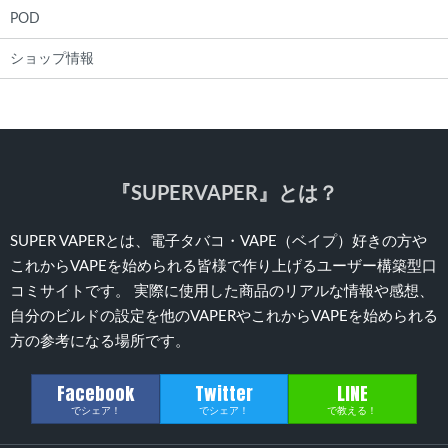
POD
ショップ情報
『SUPERVAPER』とは？
SUPER VAPERとは、電子タバコ・VAPE（ベイプ）好きの方や
これからVAPEを始められる皆様で作り上げるユーザー構築型口
コミサイトです。 実際に使用した商品のリアルな情報や感想、
自分のビルドの設定を他のVAPERやこれからVAPEを始められる
方の参考になる場所です。
Facebook
Twitter
LINE
でシェア！
でシェア！
で教える！