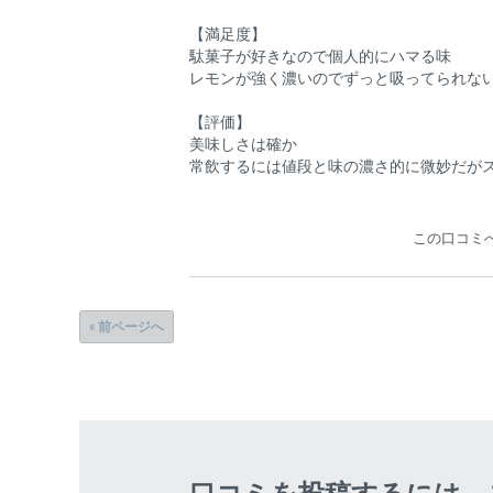
【満足度】
駄菓子が好きなので個人的にハマる味
レモンが強く濃いのでずっと吸ってられな
【評価】
美味しさは確か
常飲するには値段と味の濃さ的に微妙だが
この口コミ
« 前ページへ