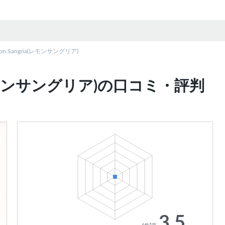
emon Sangria(レモンサングリア)
ria(レモンサングリア)の口コミ・評判
3.5