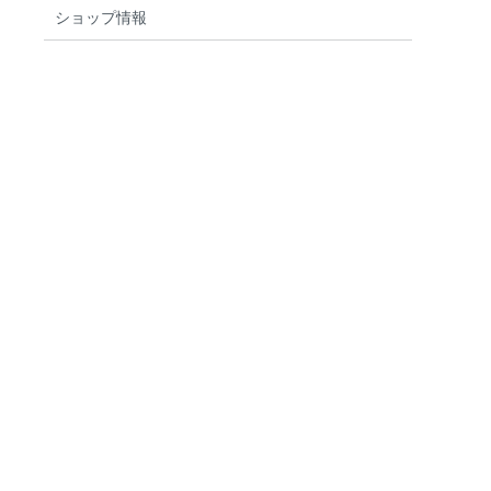
検索する
りません
ショップ情報