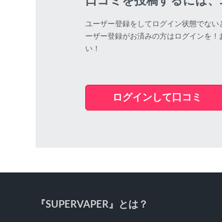
口コミを投稿するには、
ユーザー登録をしてログイン状態でない
ーザー登録がお済みの方はログインを！
い！
ログインして口コミ
『SUPERVAPER』とは？