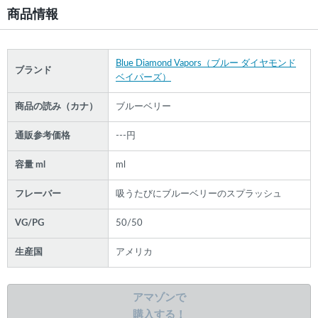
商品情報
Blue Diamond Vapors（ブルー ダイヤモンド
ブランド
ベイパーズ）
商品の読み（カナ）
ブルーベリー
通販参考価格
---円
容量 ml
ml
フレーバー
吸うたびにブルーベリーのスプラッシュ
VG/PG
50/50
生産国
アメリカ
アマゾンで
購入する！