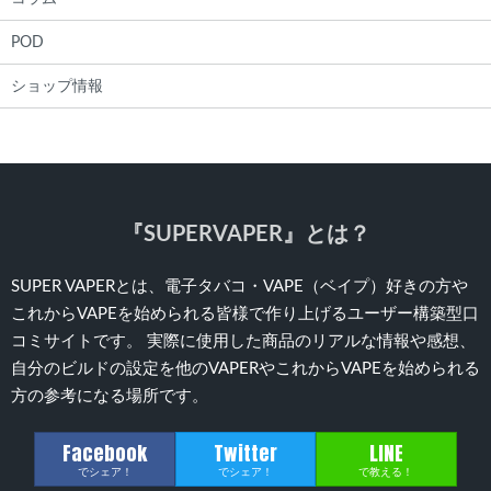
POD
ショップ情報
『SUPERVAPER』とは？
SUPER VAPERとは、電子タバコ・VAPE（ベイプ）好きの方や
これからVAPEを始められる皆様で作り上げるユーザー構築型口
コミサイトです。 実際に使用した商品のリアルな情報や感想、
自分のビルドの設定を他のVAPERやこれからVAPEを始められる
方の参考になる場所です。
Facebook
Twitter
LINE
でシェア！
でシェア！
で教える！