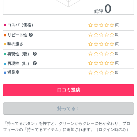
0
総評:
コスパ（価格）
(0)
(0)
リピート性
味の濃さ
(0)
(0)
再現性（吸）
(0)
再現性（吐）
満足度
(0)
口コミ投稿
持ってる！
「持ってるボタン」を押すと、グリーンからグレーに色が変わり、プロ
フィールの「持ってるアイテム」に追加されます。（ログイン時のみ）