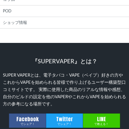
POD
ショップ情報
『SUPERVAPER』とは？
SUPER VAPERとは、電子タバコ・VAPE（ベイプ）好きの方や
これからVAPEを始められる皆様で作り上げるユーザー構築型口
コミサイトです。 実際に使用した商品のリアルな情報や感想、
自分のビルドの設定を他のVAPERやこれからVAPEを始められる
方の参考になる場所です。
Facebook
Twitter
LINE
でシェア！
でシェア！
で教える！