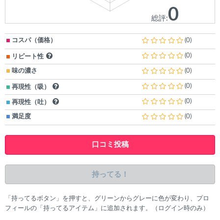
0
総評:
コスパ（価格）
(0)
(0)
リピート性
味の濃さ
(0)
(0)
再現性（吸）
(0)
再現性（吐）
満足度
(0)
口コミ投稿
持ってる！
「持ってるボタン」を押すと、グリーンからグレーに色が変わり、プロ
フィールの「持ってるアイテム」に追加されます。（ログイン時のみ）