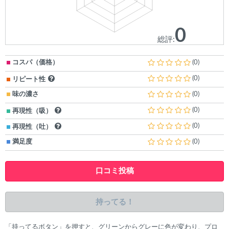
0
総評:
コスパ（価格）
(0)
(0)
リピート性
味の濃さ
(0)
(0)
再現性（吸）
(0)
再現性（吐）
満足度
(0)
口コミ投稿
持ってる！
「持ってるボタン」を押すと、グリーンからグレーに色が変わり、プロ