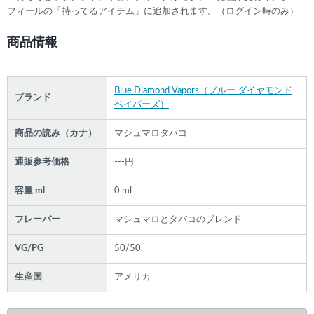
フィールの「持ってるアイテム」に追加されます。（ログイン時のみ）
商品情報
Blue Diamond Vapors（ブルー ダイヤモンド
ブランド
ベイパーズ）
商品の読み（カナ）
マシュマロタバコ
通販参考価格
---円
容量 ml
0 ml
フレーバー
マシュマロとタバコのブレンド
VG/PG
50/50
生産国
アメリカ