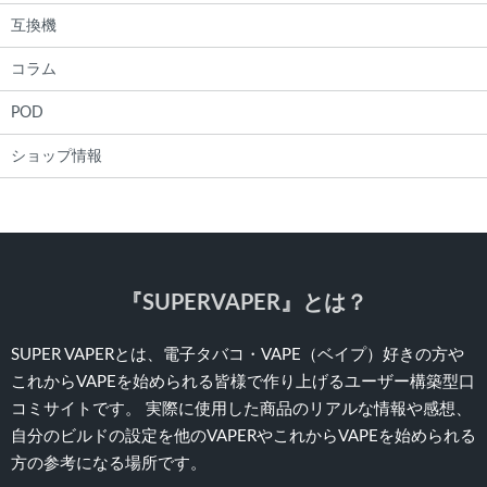
互換機
コラム
POD
ショップ情報
『SUPERVAPER』とは？
SUPER VAPERとは、電子タバコ・VAPE（ベイプ）好きの方や
これからVAPEを始められる皆様で作り上げるユーザー構築型口
コミサイトです。 実際に使用した商品のリアルな情報や感想、
自分のビルドの設定を他のVAPERやこれからVAPEを始められる
方の参考になる場所です。