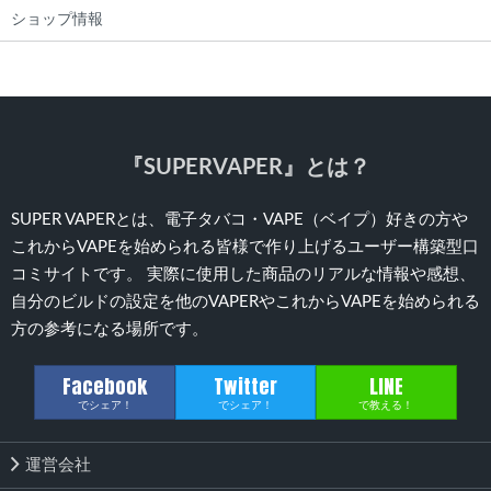
ショップ情報
『SUPERVAPER』とは？
SUPER VAPERとは、電子タバコ・VAPE（ベイプ）好きの方や
これからVAPEを始められる皆様で作り上げるユーザー構築型口
コミサイトです。 実際に使用した商品のリアルな情報や感想、
自分のビルドの設定を他のVAPERやこれからVAPEを始められる
方の参考になる場所です。
Facebook
Twitter
LINE
でシェア！
でシェア！
で教える！
運営会社