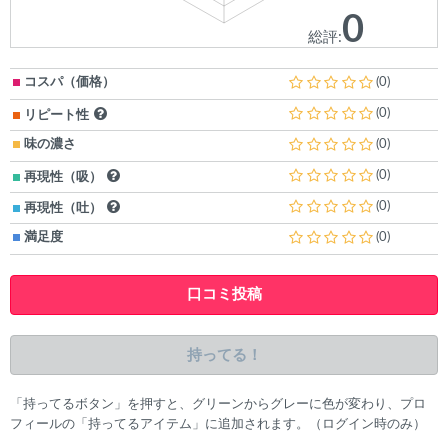
0
総評:
コスパ（価格）
(0)
(0)
リピート性
味の濃さ
(0)
(0)
再現性（吸）
(0)
再現性（吐）
満足度
(0)
口コミ投稿
持ってる！
「持ってるボタン」を押すと、グリーンからグレーに色が変わり、プロ
フィールの「持ってるアイテム」に追加されます。（ログイン時のみ）