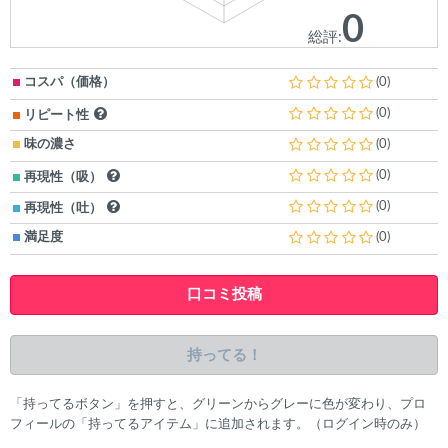
0
総評:
コスパ（価格）
(0)
(0)
リピート性
味の濃さ
(0)
(0)
再現性（吸）
(0)
再現性（吐）
満足度
(0)
口コミ投稿
持ってる！
「持ってるボタン」を押すと、グリーンからグレーに色が変わり、プロ
フィールの「持ってるアイテム」に追加されます。（ログイン時のみ）