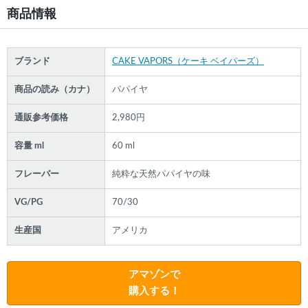
商品情報
ブランド
CAKE VAPORS（ケーキ ベイパーズ）
商品の読み（カナ）
パパイヤ
通販参考価格
2,980円
容量 ml
60 ml
フレーバー
純粋な天然パパイヤの味
VG/PG
70/30
生産国
アメリカ
アマゾンで
購入する！