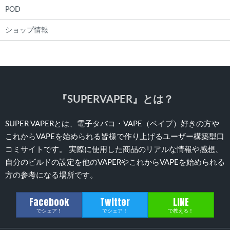
POD
ショップ情報
『SUPERVAPER』とは？
SUPER VAPERとは、電子タバコ・VAPE（ベイプ）好きの方や
これからVAPEを始められる皆様で作り上げるユーザー構築型口
コミサイトです。 実際に使用した商品のリアルな情報や感想、
自分のビルドの設定を他のVAPERやこれからVAPEを始められる
方の参考になる場所です。
Facebook
Twitter
LINE
でシェア！
でシェア！
で教える！