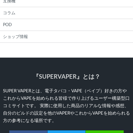
互換機
コラム
POD
ショップ情報
『SUPERVAPER』とは？
SUPER VAPERとは、電子タバコ・VAPE（ベイプ）好きの方や
これからVAPEを始められる皆様で作り上げるユーザー構築型口
コミサイトです。 実際に使用した商品のリアルな情報や感想、
自分のビルドの設定を他のVAPERやこれからVAPEを始められる
方の参考になる場所です。