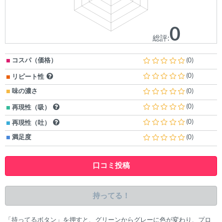
0
総評:
コスパ（価格）
(0)
(0)
リピート性
味の濃さ
(0)
(0)
再現性（吸）
(0)
再現性（吐）
満足度
(0)
口コミ投稿
持ってる！
「持ってるボタン」を押すと、グリーンからグレーに色が変わり、プロ