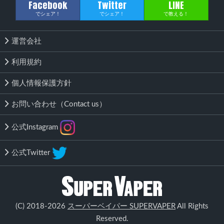
Facebook
Twitter
LINE
でシェア！
でシェア！
で教える！
運営会社
利用規約
個人情報保護方針
お問い合わせ（Contact us）
公式Instagram
公式Twitter
該当する商品がありません
(C) 2018-2026
スーパーベイパー SUPERVAPER
All Rights
検索する
Reserved.