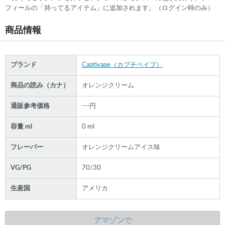
フィールの「持ってるアイテム」に追加されます。（ログイン時のみ）
商品情報
ブランド
Captivape（カプチベイプ）
商品の読み（カナ）
オレンジクリーム
通販参考価格
---円
容量 ml
0 ml
フレーバー
オレンジクリームアイス味
VG/PG
70/30
生産国
アメリカ
アマゾンで