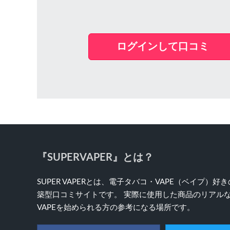
ログインして口コミ
『SUPERVAPER』とは？
SUPER VAPERとは、電子タバコ・VAPE（ベイプ
築型口コミサイトです。 実際に使用した商品のリアルな
VAPEを始められる方の参考になる場所です。