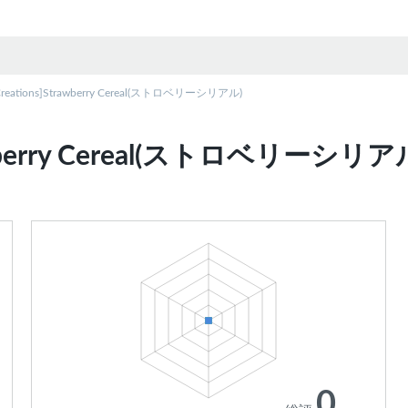
 Creations]Strawberry Cereal(ストロベリーシリアル)
]Strawberry Cereal(ストロベリ
0