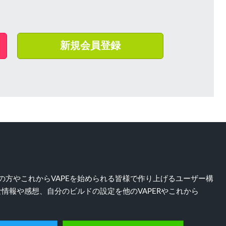
新規会員登録
）好きの方やこれからVAPEを始められる皆様で作り上げるユーザー構
情報や感想、自分のビルドの設定を他のVAPERやこれから