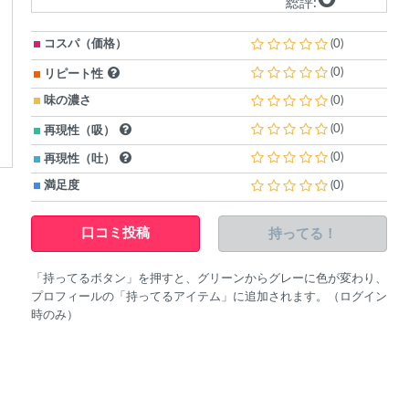
総評:
コスパ（価格）
(0)
(0)
リピート性
味の濃さ
(0)
(0)
再現性（吸）
(0)
再現性（吐）
満足度
(0)
持ってる！
口コミ投稿
「持ってるボタン」を押すと、グリーンからグレーに色が変わり、
プロフィールの「持ってるアイテム」に追加されます。（ログイン
時のみ）