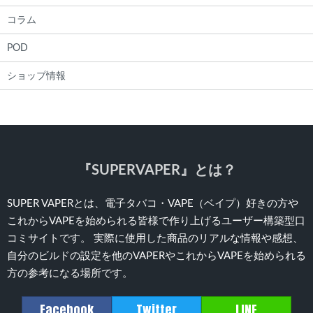
コラム
POD
ショップ情報
『SUPERVAPER』とは？
SUPER VAPERとは、電子タバコ・VAPE（ベイプ）好きの方や
これからVAPEを始められる皆様で作り上げるユーザー構築型口
コミサイトです。 実際に使用した商品のリアルな情報や感想、
自分のビルドの設定を他のVAPERやこれからVAPEを始められる
方の参考になる場所です。
Facebook
Twitter
LINE