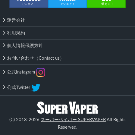
でシェア！
でシェア！
で教える！
運営会社
利用規約
個人情報保護方針
お問い合わせ（Contact us）
公式Instagram
公式Twitter
該当する商品がありません
(C) 2018-2026
スーパーベイパー SUPERVAPER
All Rights
検索する
Reserved.