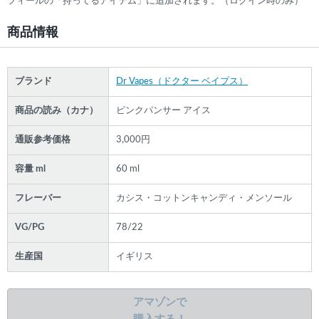
フィールの「持ってるアイテム」に追加されます。（ログイン時のみ）
商品情報
ブランド
Dr Vapes（ドクター ベイプス）
商品の読み（カナ）
ピンクパンサー アイス
通販参考価格
3,000円
容量 ml
60 ml
フレーバー
カシス・コットンキャンディ・メンソール
VG/PG
78/22
生産国
イギリス
アマゾンで