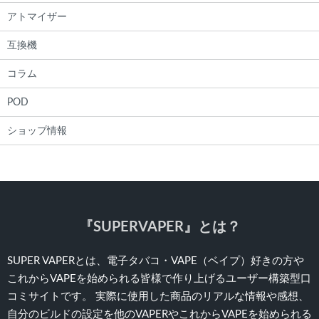
アトマイザー
互換機
コラム
POD
ショップ情報
『SUPERVAPER』とは？
SUPER VAPERとは、電子タバコ・VAPE（ベイプ）好きの方や
これからVAPEを始められる皆様で作り上げるユーザー構築型口
コミサイトです。 実際に使用した商品のリアルな情報や感想、
自分のビルドの設定を他のVAPERやこれからVAPEを始められる