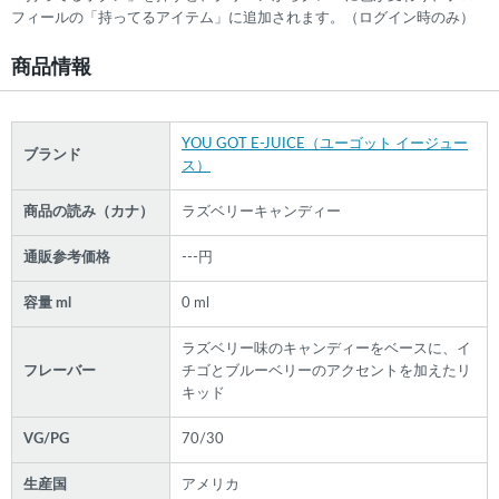
フィールの「持ってるアイテム」に追加されます。（ログイン時のみ）
商品情報
YOU GOT E-JUICE（ユーゴット イージュー
ブランド
ス）
商品の読み（カナ）
ラズベリーキャンディー
通販参考価格
---円
容量 ml
0 ml
ラズベリー味のキャンディーをベースに、イ
フレーバー
チゴとブルーベリーのアクセントを加えたリ
キッド
VG/PG
70/30
生産国
アメリカ