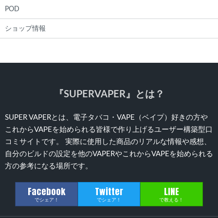
POD
ショップ情報
『SUPERVAPER』とは？
SUPER VAPERとは、電子タバコ・VAPE（ベイプ）好きの方や
これからVAPEを始められる皆様で作り上げるユーザー構築型口
コミサイトです。 実際に使用した商品のリアルな情報や感想、
自分のビルドの設定を他のVAPERやこれからVAPEを始められる
方の参考になる場所です。
Facebook
Twitter
LINE
でシェア！
でシェア！
で教える！