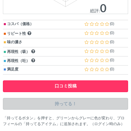
0
総評:
コスパ（価格）
(0)
(0)
リピート性
味の濃さ
(0)
(0)
再現性（吸）
(0)
再現性（吐）
満足度
(0)
口コミ投稿
持ってる！
「持ってるボタン」を押すと、グリーンからグレーに色が変わり、プロ
フィールの「持ってるアイテム」に追加されます。（ログイン時のみ）