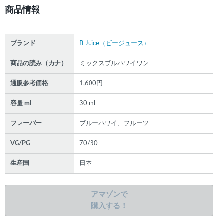
商品情報
ブランド
B-Juice（ビージュース）
商品の読み（カナ）
ミックスブルハワイワン
通販参考価格
1,600円
容量 ml
30 ml
フレーバー
ブルーハワイ、フルーツ
VG/PG
70/30
生産国
日本
アマゾンで
購入する！