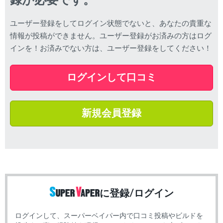
録が必要です。
ユーザー登録をしてログイン状態でないと、あなたの貴重な
情報が投稿ができません。ユーザー登録がお済みの方はログ
インを！お済みでない方は、ユーザー登録をしてください！
ログインして口コミ
新規会員登録
に登録/ログイン
ログインして、スーパーベイパー内で口コミ投稿やビルドを