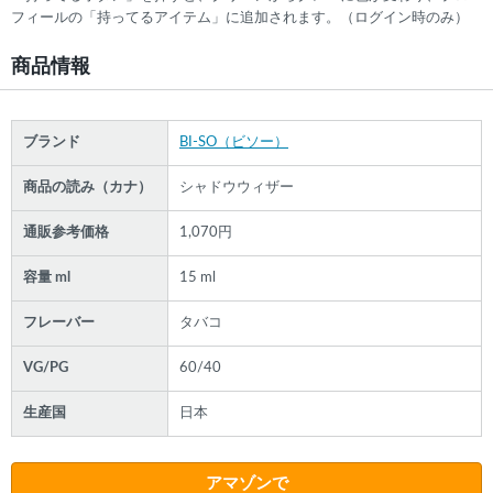
フィールの「持ってるアイテム」に追加されます。（ログイン時のみ）
商品情報
ブランド
BI-SO（ビソー）
商品の読み（カナ）
シャドウウィザー
通販参考価格
1,070円
容量 ml
15 ml
フレーバー
タバコ
VG/PG
60/40
生産国
日本
アマゾンで