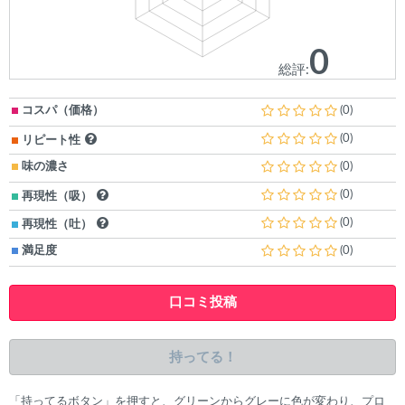
0
総評:
コスパ（価格）
(0)
(0)
リピート性
味の濃さ
(0)
(0)
再現性（吸）
(0)
再現性（吐）
満足度
(0)
口コミ投稿
持ってる！
「持ってるボタン」を押すと、グリーンからグレーに色が変わり、プロ