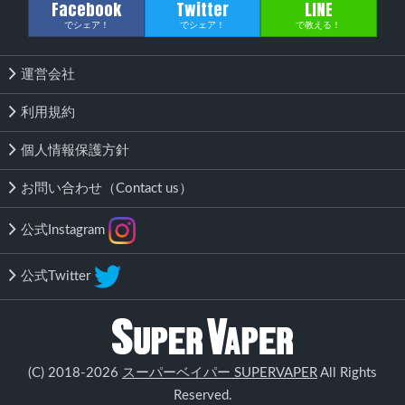
Facebook
Twitter
LINE
でシェア！
でシェア！
で教える！
運営会社
利用規約
個人情報保護方針
お問い合わせ（Contact us）
公式Instagram
公式Twitter
該当する商品がありません
(C) 2018-2026
スーパーベイパー SUPERVAPER
All Rights
検索する
Reserved.