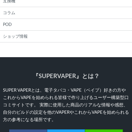
互換機
コラム
POD
ショップ情報
『SUPERVAPER』とは？
SUPER VAPERとは、電子タバコ・VAPE（ベイプ）好きの方や
これからVAPEを始められる皆様で作り上げるユーザー構築型口
コミサイトです。 実際に使用した商品のリアルな情報や感想、
自分のビルドの設定を他のVAPERやこれからVAPEを始められる
方の参考になる場所です。