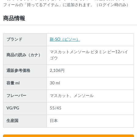
フィールの「持ってるアイテム」に追加されます。（ログイン時のみ）
商品情報
ブランド
BI-SO（ビソー）
マスカットメンソール ビタミン ビー12ハイ
商品の読み（カナ）
ゴウ
通販参考価格
2,106円
容量 ml
30 ml
フレーバー
マスカット、メンソール
VG/PG
55/45
生産国
日本