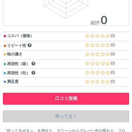
0
総評:
コスパ（価格）
(0)
(0)
リピート性
味の濃さ
(0)
(0)
再現性（吸）
(0)
再現性（吐）
満足度
(0)
口コミ投稿
持ってる！
「持ってるボタン」を押すと、グリーンからグレーに色が変わり、プロ