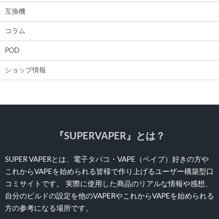
互換機
コラム
POD
ショップ情報
『SUPERVAPER』とは？
SUPER VAPERとは、電子タバコ・VAPE（ベイプ）好きの方や
これからVAPEを始められる皆様で作り上げるユーザー構築型口
コミサイトです。 実際に使用した商品のリアルな情報や感想、
自分のビルドの設定を他のVAPERやこれからVAPEを始められる
方の参考になる場所です。