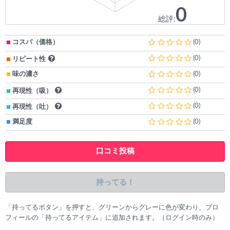
0
総評:
コスパ（価格）
(0)
(0)
リピート性
味の濃さ
(0)
(0)
再現性（吸）
(0)
再現性（吐）
満足度
(0)
口コミ投稿
持ってる！
「持ってるボタン」を押すと、グリーンからグレーに色が変わり、プロ
フィールの「持ってるアイテム」に追加されます。（ログイン時のみ）