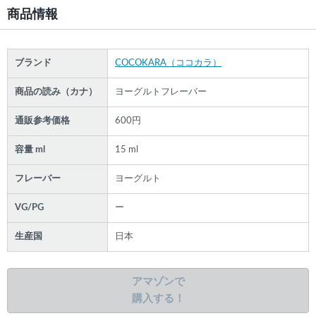
商品情報
ブランド
COCOKARA（ココカラ）
商品の読み（カナ）
ヨーグルトフレーバー
通販参考価格
600円
容量 ml
15 ml
フレーバー
ヨーグルト
VG/PG
ー
生産国
日本
アマゾンで
購入する！