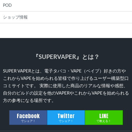
POD
ショップ情報
『SUPERVAPER』とは？
SUPER VAPERとは、電子タバコ・VAPE（ベイプ）好きの方や
これからVAPEを始められる皆様で作り上げるユーザー構築型口
コミサイトです。 実際に使用した商品のリアルな情報や感想、
自分のビルドの設定を他のVAPERやこれからVAPEを始められる
方の参考になる場所です。
Facebook
Twitter
LINE
でシェア！
でシェア！
で教える！