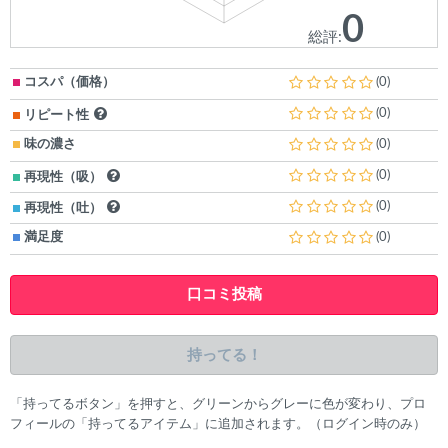
0
総評:
コスパ（価格）
(0)
(0)
リピート性
味の濃さ
(0)
(0)
再現性（吸）
(0)
再現性（吐）
満足度
(0)
口コミ投稿
持ってる！
「持ってるボタン」を押すと、グリーンからグレーに色が変わり、プロ
フィールの「持ってるアイテム」に追加されます。（ログイン時のみ）