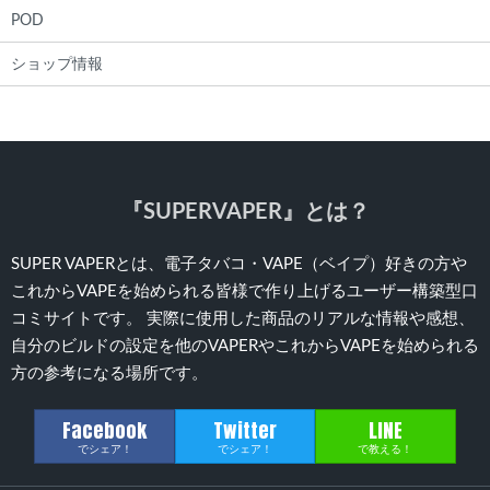
POD
ショップ情報
『SUPERVAPER』とは？
SUPER VAPERとは、電子タバコ・VAPE（ベイプ）好きの方や
これからVAPEを始められる皆様で作り上げるユーザー構築型口
コミサイトです。 実際に使用した商品のリアルな情報や感想、
自分のビルドの設定を他のVAPERやこれからVAPEを始められる
方の参考になる場所です。
Facebook
Twitter
LINE
でシェア！
でシェア！
で教える！