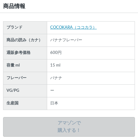
商品情報
ブランド
COCOKARA（ココカラ）
商品の読み（カナ）
バナナフレーバー
通販参考価格
600円
容量 ml
15 ml
フレーバー
バナナ
VG/PG
ー
生産国
日本
アマゾンで
購入する！