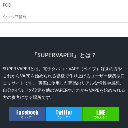
POD
ショップ情報
『SUPERVAPER』とは？
SUPER VAPERとは、電子タバコ・VAPE（ベイプ）好きの方や
これからVAPEを始められる皆様で作り上げるユーザー構築型口
コミサイトです。 実際に使用した商品のリアルな情報や感想、
自分のビルドの設定を他のVAPERやこれからVAPEを始められる
方の参考になる場所です。
Facebook
Twitter
LINE
でシェア！
でシェア！
で教える！