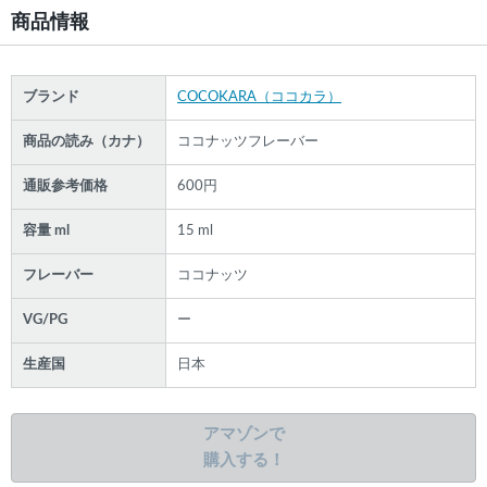
商品情報
ブランド
COCOKARA（ココカラ）
商品の読み（カナ）
ココナッツフレーバー
通販参考価格
600円
容量 ml
15 ml
フレーバー
ココナッツ
VG/PG
ー
生産国
日本
アマゾンで
購入する！