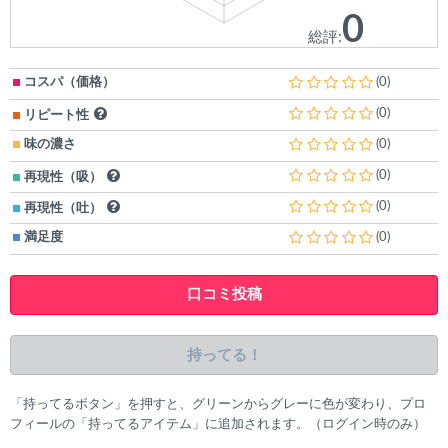
0
総評:
コスパ（価格）
(0)
(0)
リピート性
味の濃さ
(0)
(0)
再現性（吸）
(0)
再現性（吐）
満足度
(0)
口コミ投稿
持ってる！
「持ってるボタン」を押すと、グリーンからグレーに色が変わり、プロ
フィールの「持ってるアイテム」に追加されます。（ログイン時のみ）