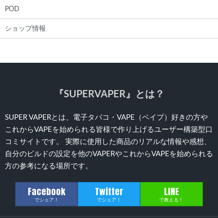
POD
ショップ情報
『SUPERVAPER』とは？
SUPER VAPERとは、電子タバコ・VAPE（ベイプ）好きの方や
これからVAPEを始められる皆様で作り上げるユーザー構築型口
コミサイトです。 実際に使用した商品のリアルな情報や感想、
自分のビルドの設定を他のVAPERやこれからVAPEを始められる
方の参考になる場所です。
Facebook
Twitter
LINE
でシェア！
でシェア！
で教える！