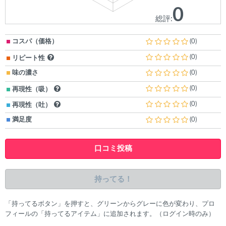
0
総評:
コスパ（価格）
(0)
(0)
リピート性
味の濃さ
(0)
(0)
再現性（吸）
(0)
再現性（吐）
満足度
(0)
口コミ投稿
持ってる！
「持ってるボタン」を押すと、グリーンからグレーに色が変わり、プロ
フィールの「持ってるアイテム」に追加されます。（ログイン時のみ）