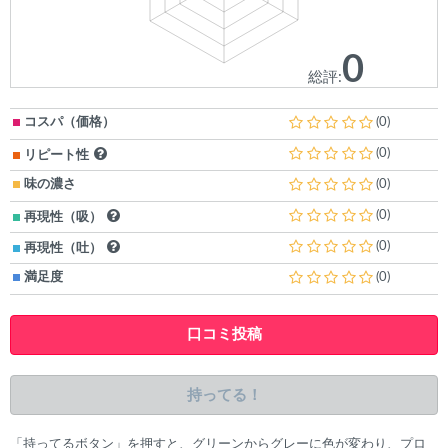
0
総評:
コスパ（価格）
(0)
(0)
リピート性
味の濃さ
(0)
(0)
再現性（吸）
(0)
再現性（吐）
満足度
(0)
口コミ投稿
持ってる！
「持ってるボタン」を押すと、グリーンからグレーに色が変わり、プロ