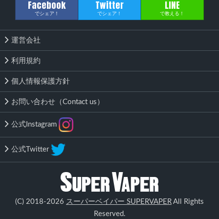
Facebook
Twitter
LINE
でシェア！
でシェア！
で教える！
運営会社
利用規約
個人情報保護方針
お問い合わせ（Contact us）
公式Instagram
公式Twitter
該当する商品がありません
(C) 2018-2026
スーパーベイパー SUPERVAPER
All Rights
検索する
Reserved.