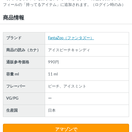
フィールの「持ってるアイテム」に追加されます。（ログイン時のみ）
商品情報
ブランド
FantaZoo（ファンタズー）
商品の読み（カナ）
アイスピーチキャンディ
通販参考価格
990円
容量 ml
11 ml
フレーバー
ピーチ、アイスミント
VG/PG
ー
生産国
日本
アマゾンで