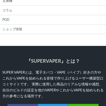
互換機
コラム
POD
ショップ情報
『SUPERVAPER』とは？
SUPER VAPERとは、電子タバコ・VAPE（ベイプ）好きの方や
これからVAPEを始められる皆様で作り上げるユーザー構築型口
コミサイトです。 実際に使用した商品のリアルな情報や感想、
自分のビルドの設定を他のVAPERやこれからVAPEを始められる
方の参考になる場所です。