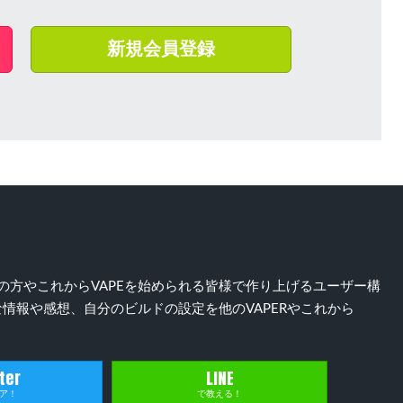
新規会員登録
）好きの方やこれからVAPEを始められる皆様で作り上げるユーザー構
情報や感想、自分のビルドの設定を他のVAPERやこれから
ter
LINE
ア！
で教える！