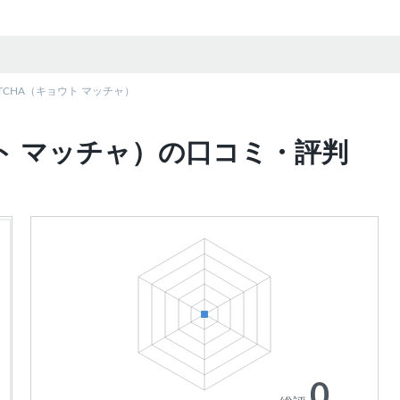
ATCHA（キョウト マッチャ）
ョウト マッチャ）の口コミ・評判
0