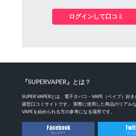
ログインして口コミ
『SUPERVAPER』とは？
SUPER VAPERとは、電子タバコ・VAPE（ベイプ
築型口コミサイトです。 実際に使用した商品のリアルな
VAPEを始められる方の参考になる場所です。
Facebook
Twit
でシェア！
でシェ