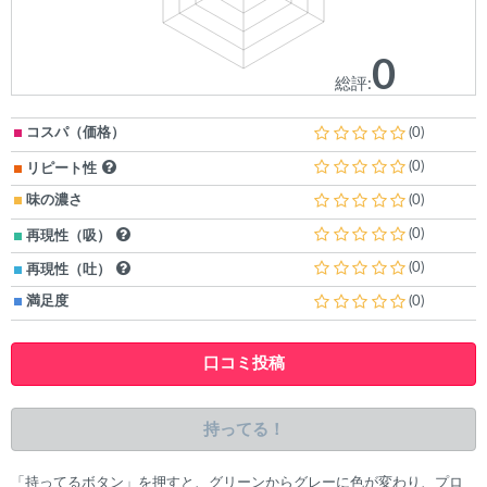
0
総評:
コスパ（価格）
(0)
(0)
リピート性
味の濃さ
(0)
(0)
再現性（吸）
(0)
再現性（吐）
満足度
(0)
口コミ投稿
持ってる！
「持ってるボタン」を押すと、グリーンからグレーに色が変わり、プロ