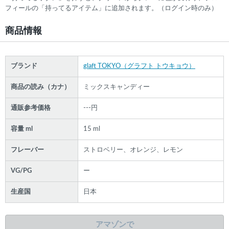
フィールの「持ってるアイテム」に追加されます。（ログイン時のみ）
商品情報
ブランド
glaft TOKYO（グラフト トウキョウ）
商品の読み（カナ）
ミックスキャンディー
通販参考価格
---円
容量 ml
15 ml
フレーバー
ストロベリー、オレンジ、レモン
VG/PG
ー
生産国
日本
アマゾンで