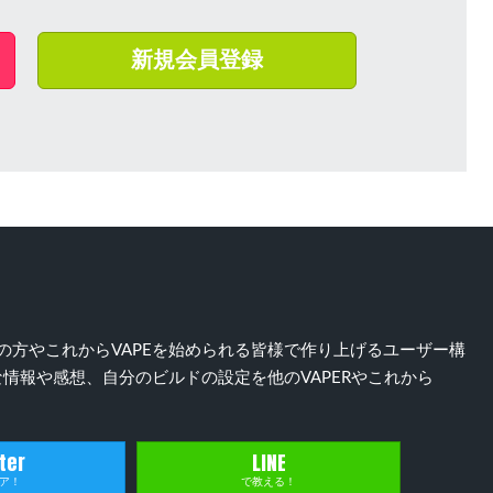
新規会員登録
）好きの方やこれからVAPEを始められる皆様で作り上げるユーザー構
情報や感想、自分のビルドの設定を他のVAPERやこれから
ter
LINE
ア！
で教える！