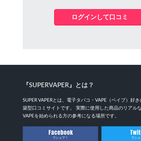
ログインして口コミ
『SUPERVAPER』とは？
SUPER VAPERとは、電子タバコ・VAPE（ベイプ
築型口コミサイトです。 実際に使用した商品のリアルな
VAPEを始められる方の参考になる場所です。
Facebook
Twit
でシェア！
でシェ