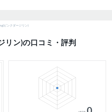
eeling(ピンクダージリン)
ンクダージリン)の口コミ・評判
0