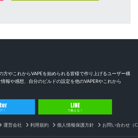
）好きの方やこれからVAPEを始められる皆様で作り上げるユーザー構
情報や感想、自分のビルドの設定を他のVAPERやこれから
ter
LINE
ア！
で教える！
運営会社
利用規約
個人情報保護方針
お問い合わせ（Con