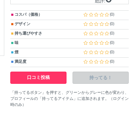
総評:
コスパ（価格）
(0)
デザイン
(0)
持ち運びやすさ
(0)
味
(0)
煙
(0)
満足度
(0)
持ってる！
口コミ投稿
「持ってるボタン」を押すと、グリーンからグレーに色が変わり、
プロフィールの「持ってるアイテム」に追加されます。（ログイン
時のみ）