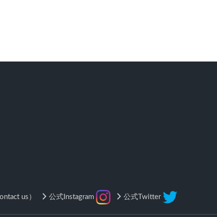
tact us）
公式Instagram
公式Twitter