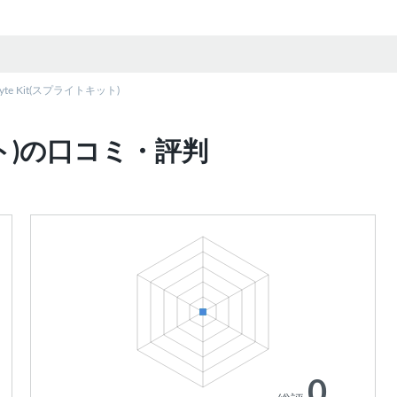
ryte Kit(スプライトキット)
キット)の口コミ・評判
0