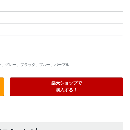
ン、グレー、ブラック、ブルー、パープル
楽天ショップで
購入する！
該当する商品があ