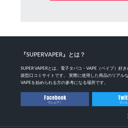
『SUPERVAPER』とは？
SUPER VAPERとは、電子タバコ・VAPE（ベイプ
築型口コミサイトです。 実際に使用した商品のリアルな
VAPEを始められる方の参考になる場所です。
Facebook
Twit
でシェア！
でシェ