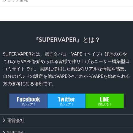
ショップ情報
『SUPERVAPER』とは？
SUPER VAPERとは、電子タバコ・VAPE（ベイプ）好きの方や
これからVAPEを始められる皆様で作り上げるユーザー構築型口
コミサイトです。 実際に使用した商品のリアルな情報や感想、
自分のビルドの設定を他のVAPERやこれからVAPEを始められる
方の参考になる場所です。
Facebook
Twitter
LINE
でシェア！
でシェア！
で教える！
運営会社