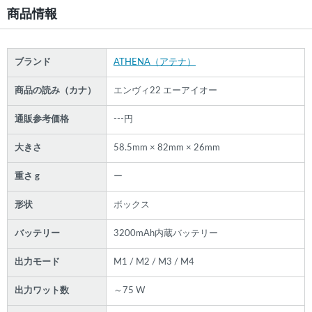
商品情報
ブランド
ATHENA（アテナ）
商品の読み（カナ）
エンヴィ22 エーアイオー
通販参考価格
---円
大きさ
58.5mm × 82mm × 26mm
重さ g
ー
形状
ボックス
バッテリー
3200mAh内蔵バッテリー
出力モード
M1 / M2 / M3 / M4
出力ワット数
～75 W