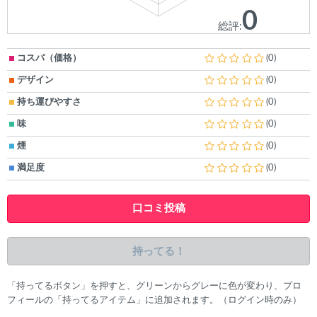
0
総評:
コスパ（価格）
(0)
デザイン
(0)
持ち運びやすさ
(0)
味
(0)
煙
(0)
満足度
(0)
口コミ投稿
持ってる！
「持ってるボタン」を押すと、グリーンからグレーに色が変わり、プロ
フィールの「持ってるアイテム」に追加されます。（ログイン時のみ）