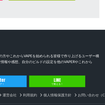
）好きの方やこれからVAPEを始められる皆様で作り上げるユーザー構
情報や感想、自分のビルドの設定を他のVAPERやこれから
ter
LINE
ア！
で教える！
運営会社
利用規約
個人情報保護方針
お問い合わせ（Con