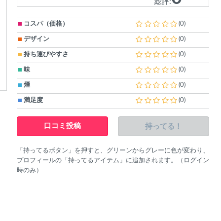
総評:
コスパ（価格）
(0)
デザイン
(0)
持ち運びやすさ
(0)
味
(0)
煙
(0)
満足度
(0)
持ってる！
口コミ投稿
「持ってるボタン」を押すと、グリーンからグレーに色が変わり、
プロフィールの「持ってるアイテム」に追加されます。（ログイン
時のみ）