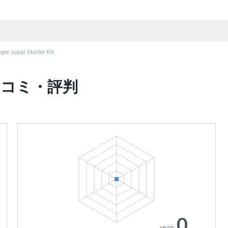
ger Juppi Starter Kit
itの口コミ・評判
0