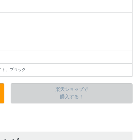
イト、ブラック
楽天ショップで
購入する！
該当する商品があ