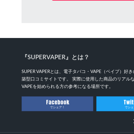
『SUPERVAPER』とは？
SUPER VAPERとは、電子タバコ・VAPE（ベイプ
築型口コミサイトです。 実際に使用した商品のリアルな
VAPEを始められる方の参考になる場所です。
Facebook
Twit
でシェア！
でシェ