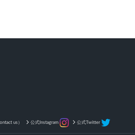
tact us）
公式Instagram
公式Twitter