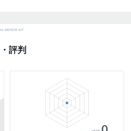
ymi ARMOR KIT
コミ・評判
0