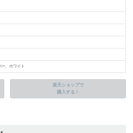
バー、ホワイト
楽天ショップで
購入する！
該当する商品があ