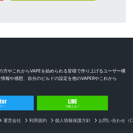
）好きの方やこれからVAPEを始められる皆様で作り上げるユーザー構
情報や感想、自分のビルドの設定を他のVAPERやこれから
ter
LINE
ア！
で教える！
運営会社
利用規約
個人情報保護方針
お問い合わせ（Con