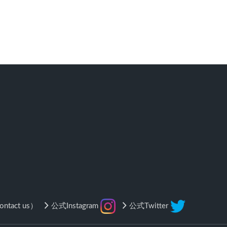
tact us）
公式Instagram
公式Twitter