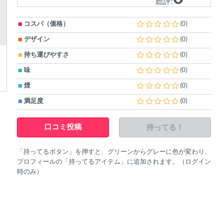
総評:
コスパ（価格）
(0)
デザイン
(0)
持ち運びやすさ
(0)
味
(0)
煙
(0)
満足度
(0)
持ってる！
口コミ投稿
「持ってるボタン」を押すと、グリーンからグレーに色が変わり、
プロフィールの「持ってるアイテム」に追加されます。（ログイン
時のみ）