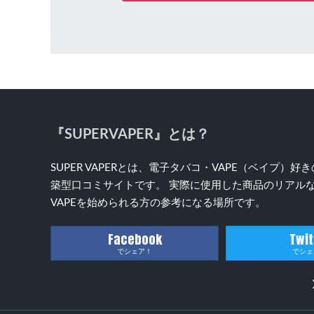
『SUPERVAPER』とは？
SUPER VAPERとは、電子タバコ・VAPE（ベイプ
築型口コミサイトです。 実際に使用した商品のリアルな
VAPEを始められる方の参考になる場所です。
Facebook
Twit
でシェア！
でシェ