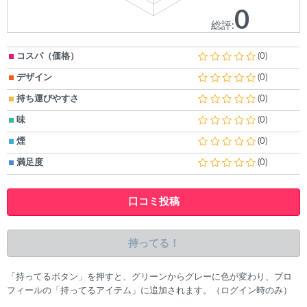
0
総評:
コスパ（価格）
(0)
デザイン
(0)
持ち運びやすさ
(0)
味
(0)
煙
(0)
満足度
(0)
口コミ投稿
持ってる！
「持ってるボタン」を押すと、グリーンからグレーに色が変わり、プロ
フィールの「持ってるアイテム」に追加されます。（ログイン時のみ）