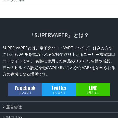
ショップ情報
『SUPERVAPER』とは？
SUPER VAPERとは、電子タバコ・VAPE（ベイプ）好きの方や
これからVAPEを始められる皆様で作り上げるユーザー構築型口
コミサイトです。 実際に使用した商品のリアルな情報や感想、
自分のビルドの設定を他のVAPERやこれからVAPEを始められる
方の参考になる場所です。
Facebook
Twitter
LINE
でシェア！
でシェア！
で教える！
運営会社