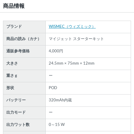
商品情報
ブランド
WISMEC（ウィズミック）
商品の読み（カナ）
マイジェット スターターキット
通販参考価格
4,000円
大きさ
24.5mm × 75mm × 12mm
重さ g
ー
形状
POD
バッテリー
320mAh内蔵
出力モード
ー
出力ワット数
0～15 W