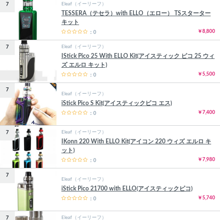
Eleaf（イーリーフ）
7
TESSERA（テセラ）with ELLO（エロー） TSスターター
キット
￥8,800
：0
Eleaf（イーリーフ）
7
IStick Pico 25 With ELLO Kit(アイスティック ピコ 25 ウィ
ズ エルロ キット)
￥5,500
：0
7
Eleaf（イーリーフ）
iStick Pico S Kit(アイスティックピコ エス)
￥7,400
：0
Eleaf（イーリーフ）
7
IKonn 220 With ELLO Kit(アイコン 220 ウィズ エルロ キ
ット)
￥7,980
：0
7
Eleaf（イーリーフ）
iStick Pico 21700 with ELLO(アイスティックピコ)
￥5,740
：0
Eleaf（イーリーフ）
7