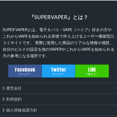
『SUPERVAPER』とは？
SUPER VAPERとは、電子タバコ・VAPE（ベイプ）好きの方や
これからVAPEを始められる皆様で作り上げるユーザー構築型口
コミサイトです。 実際に使用した商品のリアルな情報や感想、
自分のビルドの設定を他のVAPERやこれからVAPEを始められる
方の参考になる場所です。
Facebook
Twitter
LINE
でシェア！
でシェア！
で教える！
運営会社
利用規約
個人情報保護方針