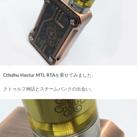
Cthulhu Hastur MTL RTA
を乗せてみました。
クトゥルフ神話とスチームパンクの出会い。