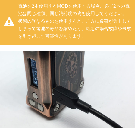
電池を2本使用するMODを使用する場合、必ず2本の電
池は同じ種類、同じ消耗度の物を使用してください。
状態の異なるものを使用すると、片方に負荷が集中して
しまって電池の寿命を縮めたり、最悪の場合故障や事故
を引き起こす可能性があります。