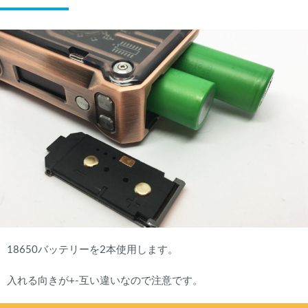
18650バッテリーを2本使用します。
入れる向きが+-互い違いなので注意です。