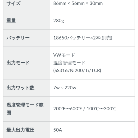
サイズ
86mm × 56mm × 30mm
重量
280g
バッテリー
18650バッテリー×2本(別売)
VWモード
出力モード
温度管理モード
(SS316/Ni200/Ti/TCR)
出力ワット数
7w～220w
温度管理モード範
200℉〜600℉ / 100℃〜300℃
囲
最大出力電圧
50A