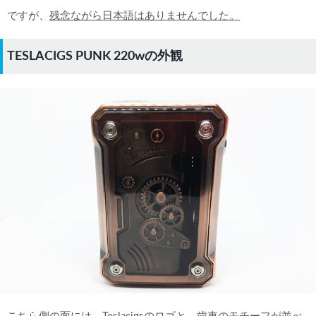
ですが、
残念ながら日本語はありませんでした。
TESLACIGS PUNK 220wの外観