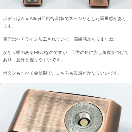
ボディはZinc Alloy(亜鉛合金)製でズッシリとした重量感があり
ます。
表面はヘアライン加工されていて、高級感がありますね。
かなり幅のあるMODなのですが、四方の角に少し角度がつけて
あり、意外と握りやすいです。
ボタンもすべて金属製で、こちらも質感がかなりいいです。