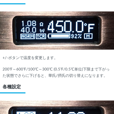
+/-ボタンで温度を変更します。
200℉～600℉/100℃～300℃ (0.5℉/0.5℃単位)下限まで下がっ
た状態でさらに下げると、華氏/摂氏の切り替えになります。
各種設定
該当する商品がありません
検索する