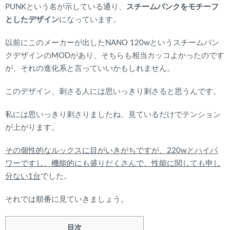
PUNKという名が示している通り、
スチームパンクをモチーフ
としたデザイン
になっています。
以前にこのメーカーが出したNANO 120wというスチームパン
クデザインのMODがあり、そちらも相当カッコよかったのです
が、それの進化系と言っていいかもしれません。
このデザイン、刺さる人には思いっきり刺さると思うんです。
私には思いっきり刺さりましたね、見ているだけでテンション
が上がります。
その個性的なルックスに目がいきがちですが、220wとハイパ
ワーですし、機能的にも盛りだくさんで、性能に関しても申し
分ない1台
でした。
それでは順番に見ていきましょう。
目次