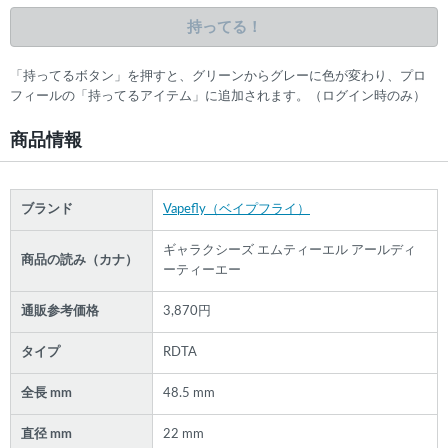
持ってる！
「持ってるボタン」を押すと、グリーンからグレーに色が変わり、プロ
フィールの「持ってるアイテム」に追加されます。（ログイン時のみ）
商品情報
ブランド
Vapefly（ベイプフライ）
ギャラクシーズ エムティーエル アールディ
商品の読み（カナ）
ーティーエー
通販参考価格
3,870円
タイプ
RDTA
全長 mm
48.5 mm
直径 mm
22 mm