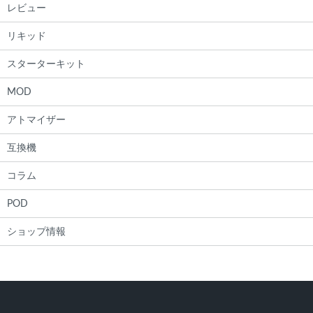
レビュー
リキッド
スターターキット
MOD
アトマイザー
互換機
コラム
POD
ショップ情報