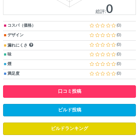
0
総評:
コスパ（価格）
(0)
デザイン
(0)
(0)
漏れにくさ
味
(0)
煙
(0)
満足度
(0)
口コミ投稿
ビルド投稿
ビルドランキング