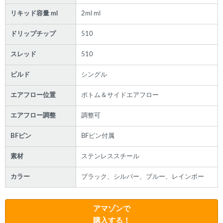
リキッド容量 ml
2ml ml
ドリップチップ
510
スレッド
510
ビルド
シングル
エアフロー位置
ボトム＆サイドエアフロー
エアフロー調整
調整可
BFピン
BFピン付属
素材
ステンレススチール
カラー
ブラック、シルバー、ブルー、レインボー
アマゾンで
購入する！