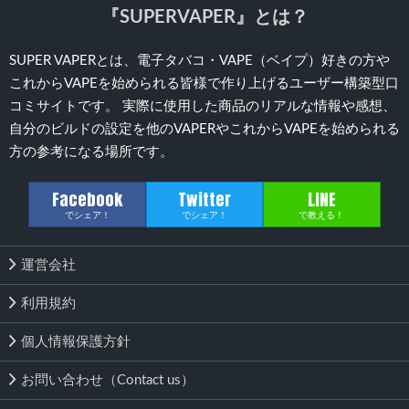
『SUPERVAPER』とは？
SUPER VAPERとは、電子タバコ・VAPE（ベイプ）好きの方や
これからVAPEを始められる皆様で作り上げるユーザー構築型口
コミサイトです。 実際に使用した商品のリアルな情報や感想、
自分のビルドの設定を他のVAPERやこれからVAPEを始められる
方の参考になる場所です。
Facebook
Twitter
LINE
でシェア！
でシェア！
で教える！
運営会社
利用規約
個人情報保護方針
お問い合わせ（Contact us）